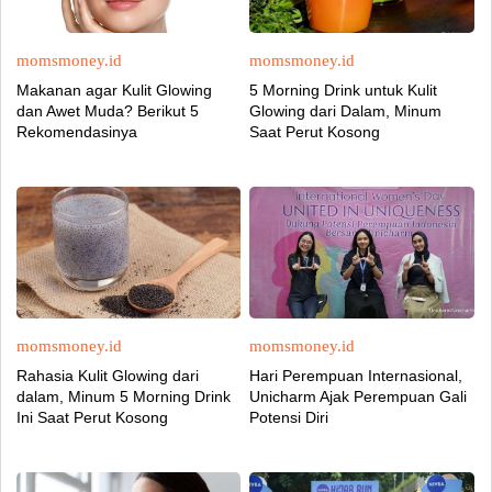
momsmoney.id
momsmoney.id
Makanan agar Kulit Glowing
5 Morning Drink untuk Kulit
dan Awet Muda? Berikut 5
Glowing dari Dalam, Minum
Rekomendasinya
Saat Perut Kosong
momsmoney.id
momsmoney.id
Rahasia Kulit Glowing dari
Hari Perempuan Internasional,
dalam, Minum 5 Morning Drink
Unicharm Ajak Perempuan Gali
Ini Saat Perut Kosong
Potensi Diri