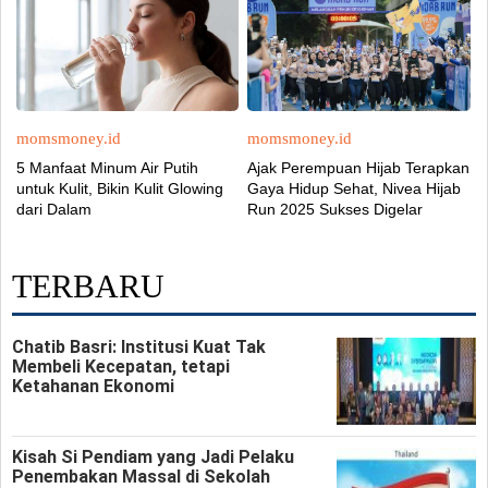
momsmoney.id
momsmoney.id
5 Manfaat Minum Air Putih
Ajak Perempuan Hijab Terapkan
untuk Kulit, Bikin Kulit Glowing
Gaya Hidup Sehat, Nivea Hijab
dari Dalam
Run 2025 Sukses Digelar
TERBARU
Chatib Basri: Institusi Kuat Tak
Membeli Kecepatan, tetapi
Ketahanan Ekonomi
Kisah Si Pendiam yang Jadi Pelaku
Penembakan Massal di Sekolah