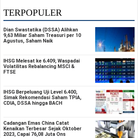
TERPOPULER
Dian Swastatika (DSSA) Alihkan
9,63 Miliar Saham Treasuri per 10
Agustus, Saham Naik
IHSG Melesat ke 6.409, Waspadai
Volatilitas Rebalancing MSCI &
FTSE
IHSG Berpeluang Uji Level 6.400,
Simak Rekomendasi Saham TPIA,
CDIA, DSSA hingga BACH
Cadangan Emas China Catat
Kenaikan Terbesar Sejak Oktober
2023, Capai 76,08 Juta Ons