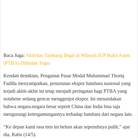
Baca Juga:
Aktivitas Tambang Ilegal di Wilayah IUP Bukit Asam
(PTBA) Ditindak Tegas
Kendati demikian, Pengamat Pasar Modal Muhammad Thoriq
Fadilla menyampaikan, penurunan ekspor batubara nasional yang
terjadi akhir-akhir ini tetap menjadi peringatan bagi PTBA yang
notabene sedang gencar menggenjot ekspor. Ini menandakan
bahwa negara-negara besar seperti China dan India bisa saja
mengurangi ketergantungannya terhadap batubara dari negara lain.
“Ke depan kami rasa tren ini belum akan sepenuhnya pulih,” ujar
dia, Rabu (14/5).