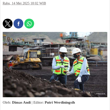
Rabu, 14 Mei 2025 18:02 WIB
Oleh:
Dimas Andi
| Editor:
Putri Werdiningsih