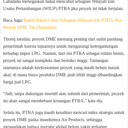
Lahadalia menegaskan bakal mencabut sebagian Wilayah Izin
Usaha Pertambangan (WIUP) PTBA jika proyek ini tidak berjalan.
Baca Juga:
Bahlil Bakal Cabut Sebagian Wilayah Izin PTBA Jika
Proyek DME Tak Dijalankan
Thoriq menilai, proyek DME memang penting dari sudut pandang
pemerintah karena tujuannya untuk mengurangi ketergantungan
terhadap impor LPG. Namun, dari sisi PTBA sebagai entitas bisnis,
proyek ini sangat kompleks dan berisiko tinggi. Tantangan
utamanya adalah keekonomian proyek yang masih belum masuk
akal, di mana biaya produksi DME jauh lebih tinggi dibandingkan
harga jual LPG.
“Jadi, tanpa dukungan insentif atau subsidi dari pemerintah, proyek
ini akan sangat membebani keuangan PTBA,” kata dia.
Selain itu, PTBA juga masih kesulitan mencari mitra strategis untuk
proyek DME paska mundurnya Air Products, sehingga
menandakan bahwa investor global belum yakin terhadap