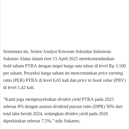
Sementara itu, Senior Analyst Kiwoom Sekuritas Indonesia
Sukarno Alatas dalam riset 15 April 2025 merekomendasikan
hold
saham PTBA dengan target harga satu tahun di level Rp 3.100
per saham. Proyeksi harga saham ini mencerminkan
price earning
ratio
(PER) PTBA di level 6,65 kali dan
price to book value
(PBV)
di level 1,42 kali.
“Kami juga memproyeksikan
dividen yield
PTBA pada 2025
sebesar 8% dengan asumsi
dividend payout ratio
(DPR) 50% dari
total laba bersih 2024, sedangkan
dividen yield
pada 2026
diperkirakan sebesar 7,5%,” tulis Sukarno.