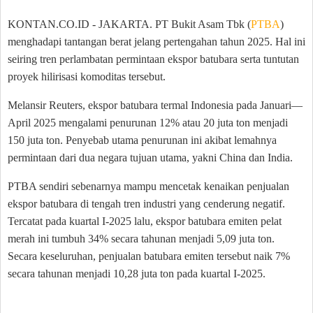
KONTAN.CO.ID - JAKARTA. PT Bukit Asam Tbk (
PTBA
)
menghadapi tantangan berat jelang pertengahan tahun 2025. Hal ini
seiring tren perlambatan permintaan ekspor batubara serta tuntutan
proyek hilirisasi komoditas tersebut.
Melansir Reuters, ekspor batubara termal Indonesia pada Januari—
April 2025 mengalami penurunan 12% atau 20 juta ton menjadi
150 juta ton. Penyebab utama penurunan ini akibat lemahnya
permintaan dari dua negara tujuan utama, yakni China dan India.
PTBA sendiri sebenarnya mampu mencetak kenaikan penjualan
ekspor batubara di tengah tren industri yang cenderung negatif.
Tercatat pada kuartal I-2025 lalu, ekspor batubara emiten pelat
merah ini tumbuh 34% secara tahunan menjadi 5,09 juta ton.
Secara keseluruhan, penjualan batubara emiten tersebut naik 7%
secara tahunan menjadi 10,28 juta ton pada kuartal I-2025.