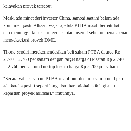
kelayakan proyek tersebut.
Meski ada minat dari investor China, sampai saat ini belum ada
komitmen pasti. Alhasil, wajar apabila PTBA masih berhati-hati
dan menunggu kepastian regulasi atau insentif sebelum benar-benar
mengeksekusi proyek DME.
Thoriq sendiri merekomendasikan beli saham PTBA di area Rp
2.740—2.760 per saham dengan target harga di kisaran Rp 2.740
—2.760 per saham dan stop loss di harga Rp 2.700 per saham.
“Secara valuasi saham PTBA relatif murah dan bisa rebound jika
ada katalis positif seperti harga batubara global naik lagi atau
kepastian proyek hilirisasi,” imbuhnya.