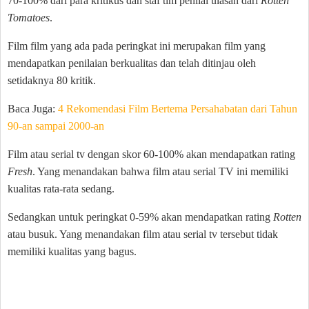
70-100% dari para kritikus dan staf tim penilai ulasan dari
Rotten
Tomatoes
.
Film film yang ada pada peringkat ini merupakan film yang
mendapatkan penilaian berkualitas dan telah ditinjau oleh
setidaknya 80 kritik.
Baca Juga:
4 Rekomendasi Film Bertema Persahabatan dari Tahun
90-an sampai 2000-an
Film atau serial tv dengan skor 60-100% akan mendapatkan rating
Fresh
. Yang menandakan bahwa film atau serial TV ini memiliki
kualitas rata-rata sedang.
Sedangkan untuk peringkat 0-59% akan mendapatkan rating
Rotten
atau busuk. Yang menandakan film atau serial tv tersebut tidak
memiliki kualitas yang bagus.