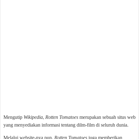
Mengutip
Wikipedia
,
Rotten Tomatoes
merupakan sebuah situs web
yang menyediakan informasi tentang dilm-film di seluruh dunia.
Melalui website-nya pun,
Rotten Tomatoes
juga memberikan