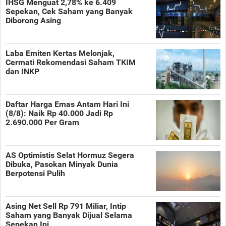
IHSG Menguat 2,78% ke 6.409
Sepekan, Cek Saham yang Banyak
Diborong Asing
Laba Emiten Kertas Melonjak,
Cermati Rekomendasi Saham TKIM
dan INKP
Daftar Harga Emas Antam Hari Ini
(8/8): Naik Rp 40.000 Jadi Rp
2.690.000 Per Gram
AS Optimistis Selat Hormuz Segera
Dibuka, Pasokan Minyak Dunia
Berpotensi Pulih
Asing Net Sell Rp 791 Miliar, Intip
Saham yang Banyak Dijual Selama
Sepekan Ini