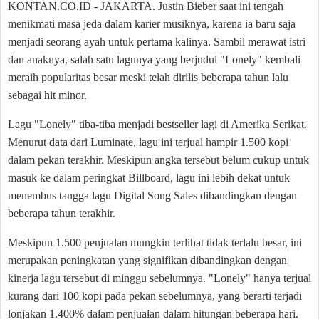
KONTAN.CO.ID - JAKARTA. Justin Bieber saat ini tengah
menikmati masa jeda dalam karier musiknya, karena ia baru saja
menjadi seorang ayah untuk pertama kalinya. Sambil merawat istri
dan anaknya, salah satu lagunya yang berjudul "Lonely" kembali
meraih popularitas besar meski telah dirilis beberapa tahun lalu
sebagai hit minor.
Lagu "Lonely" tiba-tiba menjadi bestseller lagi di Amerika Serikat.
Menurut data dari Luminate, lagu ini terjual hampir 1.500 kopi
dalam pekan terakhir. Meskipun angka tersebut belum cukup untuk
masuk ke dalam peringkat Billboard, lagu ini lebih dekat untuk
menembus tangga lagu Digital Song Sales dibandingkan dengan
beberapa tahun terakhir.
Meskipun 1.500 penjualan mungkin terlihat tidak terlalu besar, ini
merupakan peningkatan yang signifikan dibandingkan dengan
kinerja lagu tersebut di minggu sebelumnya. "Lonely" hanya terjual
kurang dari 100 kopi pada pekan sebelumnya, yang berarti terjadi
lonjakan 1.400% dalam penjualan dalam hitungan beberapa hari.