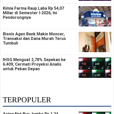
Kimia Farma Raup Laba Rp 54,07
Miliar di Semester I-2026, Ini
Pendorongnya
Bisnis Agen Bank Makin Moncer,
Transaksi dan Dana Murah Terus
Tumbuh
IHSG Menguat 2,78% Sepekan ke
6.409, Cermati Proyeksi Analis
untuk Pekan Depan
TERPOPULER
Asing Net Buy Jumbo Rp 1,24