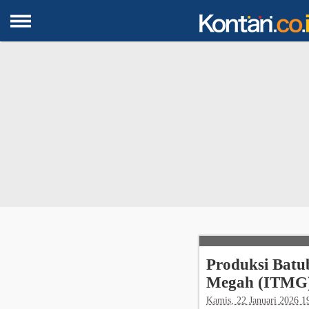
Selanj
Menar
Turunka
Dive
Produksi Batu
Megah (ITMG
Kamis, 22 Januari 2026 