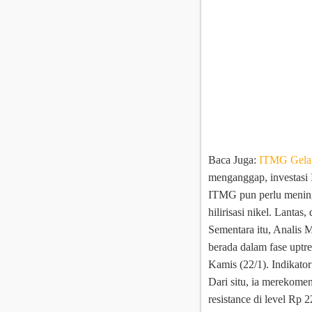
Baca Juga:
ITMG Gelar
menganggap, investasi 
ITMG pun perlu mening
hilirisasi nikel.
Lantas, 
Sementara itu, Analis
berada dalam fase upt
Kamis (22/1). Indikator
Dari situ, ia merekom
resistance di level Rp