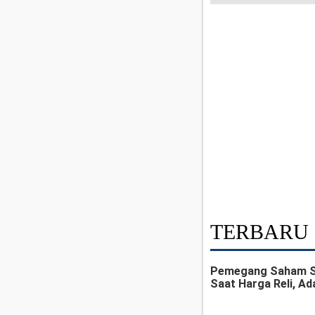
TERBARU
Pemegang Saham Sen
Saat Harga Reli, Ad