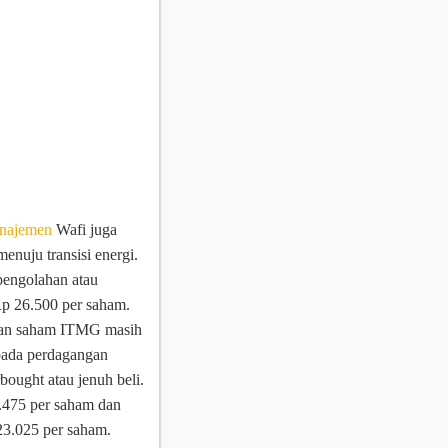
anajemen
Wafi juga
nuju transisi energi.
pengolahan atau
Rp 26.500 per saham.
akan saham ITMG masih
pada perdagangan
bought atau jenuh beli.
.475 per saham dan
 23.025 per saham.