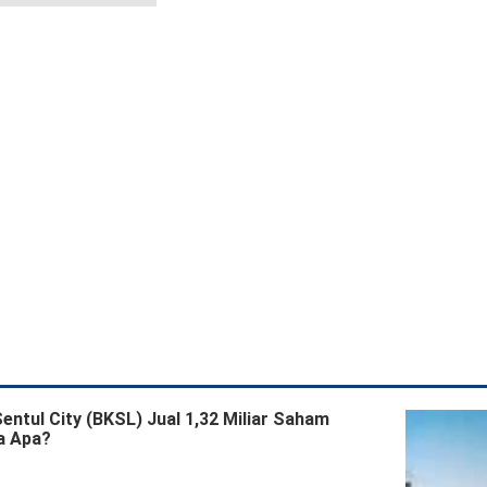
tul City (BKSL) Jual 1,32 Miliar Saham
a Apa?