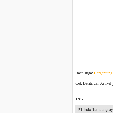
Baca Juga:
Bergantung
Cek Berita dan Artikel 
TAG
:
PT Indo Tambangray