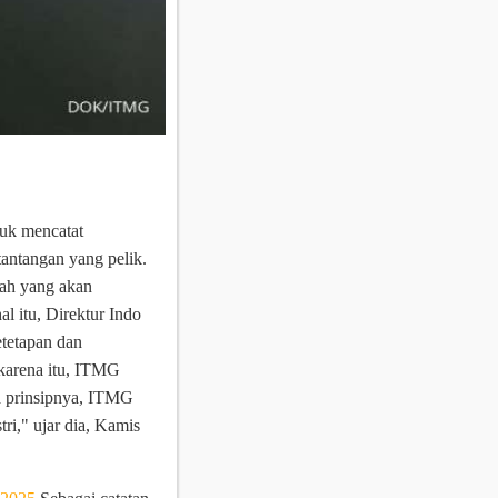
k mencatat
tantangan yang pelik.
tah yang akan
hal itu, Direktur Indo
tetapan dan
karena itu, ITMG
 prinsipnya, ITMG
ri," ujar dia, Kamis